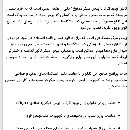
تابلو "ورود افراد با پیس میکر ممنوع" یکی از علائم ایمنی است که به افراد هشدار
می‌دهد که ورود به بعضی مناطق برای کسانی که پیس میکر دارند، خطرناک است.
این تابلو معمولاً در محیط‌هایی که دستگاه‌ها یا تجهیزات با میدان‌های مغناطیسی
قوی وجود دارند، نصب می‌شود.
پیس میکر دستگاهی است که برای تنظیم ضربان قلب استفاده می‌شود. در برخی
از مناطق صنعتی یا پزشکی که دستگاه‌ها و تجهیزات مغناطیسی قوی وجود دارند،
میدان‌های مغناطیسی ممکن است بر عملکرد پیس میکر تأثیر گذاشته و خطراتی
ایجاد کنند. بنابراین، این تابلو برای جلوگیری از خطرات ناشی از این موارد ضروری
است.
ما در
پرشین ساین
این تابلو را با رعایت دقیق استانداردهای ایمنی و طراحی
متناسب تولید می‌کنیم تا از ایمنی افراد با پیس میکر در محیط‌های کاری و صنعتی
حفاظت شود.
هشدار برای جلوگیری از ورود افراد با پیس میکر به مناطق خطرناک
مناسب برای نصب در محیط‌های با تجهیزات مغناطیسی قوی
جلوگیری از خطرات ناشی از تداخل میدان مغناطیسی با پیس میکر