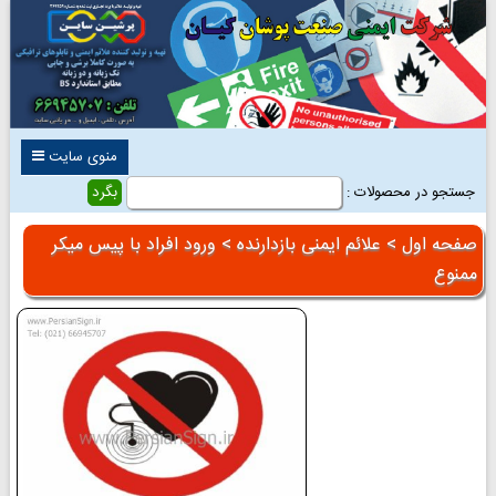
منوی سایت
جستجو در محصولات :
صفحه اول
>
علائم ایمنی بازدارنده
> ورود افراد با پیس میکر
ممنوع