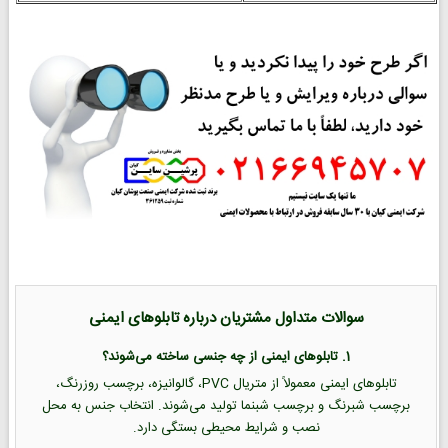
سوالات متداول مشتریان درباره تابلوهای ایمنی
1. تابلوهای ایمنی از چه جنسی ساخته می‌شوند؟
تابلوهای ایمنی معمولاً از متریال PVC، گالوانیزه، برچسب روزرنگ،
برچسب شبرنگ و برچسب شبنما تولید می‌شوند. انتخاب جنس به محل
نصب و شرایط محیطی بستگی دارد.