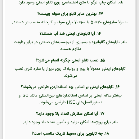
بله. امکان چاپ لوگو یا متن اختصاصی روی تابلو ایمنی وجود دارد.
13. بهترین سایز تابلو برای سوله چیست؟
معمولاً سایزهای 70×50 یا 100×70 برای سوله و کارخانه مناسب‌تر هستند.
14. آیا تابلوهای ایمنی ضد آب هستند؟
بله. تابلوهای گالوانیزه و بسیاری از برچسب‌های صنعتی در برابر رطوبت
مقاوم هستند.
15. نصب تابلو ایمنی چگونه انجام می‌شود؟
تابلوهای ایمنی معمولاً با پیچ و رولپلاک روی دیوار یا سازه فلزی نصب
می‌شوند.
16. تابلوهای ایمنی بر اساس چه استانداردی طراحی می‌شوند؟
بیشتر علائم ایمنی بر اساس استانداردهای بین‌المللی مانند ISO و
دستورالعمل‌های HSE طراحی می‌شوند.
17. آیا امکان سفارش تعداد بالا وجود دارد؟
بله. برای پروژه‌ها امکان تولید و تأمین تعداد بالا وجود دارد.
18. چه تابلویی برای محیط تاریک مناسب است؟