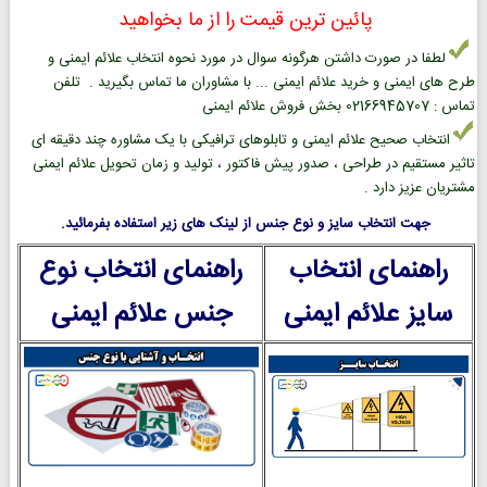
پائین ترین قیمت را از ما بخواهید
لطفا در صورت داشتن هرگونه سوال در مورد نحوه انتخاب علائم ایمنی و
طرح های ایمنی و خرید علائم ایمنی ... با مشاوران ما تماس بگیرید . تلفن
تماس : 02166945707 بخش فروش علائم ایمنی
انتخاب صحیح علائم ایمنی و تابلوهای ترافیکی با یک مشاوره چند دقیقه ای
تاثیر مستقیم در طراحی ، صدور پیش فاکتور ، تولید و زمان تحویل علائم ایمنی
مشتریان عزیز دارد .
جهت انتخاب سایز و نوع جنس از لینک های زیر استفاده بفرمائید.
راهنمای انتخاب
راهنمای انتخاب نوع
سایز علائم ایمنی
جنس علائم ایمنی