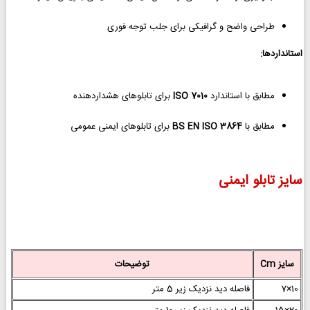
طراحی واضح و گرافیکی برای جلب توجه فوری
استانداردها:
مطابق با استاندارد
ISO 7010
برای تابلوهای هشداردهنده
مطابق با
BS EN ISO 3864
برای تابلوهای ایمنی عمومی
سایز تابلو ایمنی
سایز Cm
توضیحات
10×7
فاصله دید نزدیک زیر 5 متر