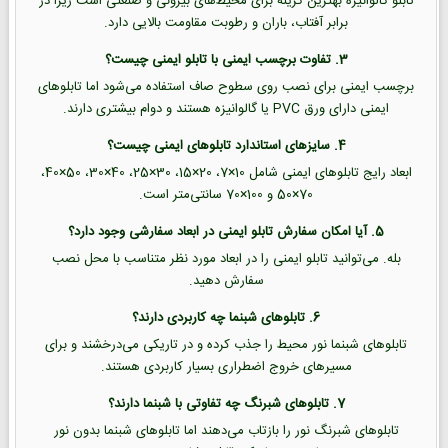
تابلو گالوانیزه بهترین گزینه برای محیط‌های بیرونی و صنعتی است زیرا در
برابر آفتاب، باران و رطوبت مقاومت بالایی دارد.
3. تفاوت برچسب ایمنی با تابلو ایمنی چیست؟
برچسب ایمنی برای نصب روی سطوح صاف استفاده می‌شود اما تابلوهای
ایمنی دارای ورق PVC یا گالوانیزه هستند و دوام بیشتری دارند.
4. سایزهای استاندارد تابلوهای ایمنی چیست؟
ابعاد رایج تابلوهای ایمنی شامل 10×7، 20×15، 30×25، 40×30، 50×40،
70×50 و 100×70 سانتی‌متر است.
5. آیا امکان سفارش تابلو ایمنی در ابعاد سفارشی وجود دارد؟
بله. می‌توانید تابلو ایمنی را در ابعاد مورد نظر متناسب با محل نصب
سفارش دهید.
6. تابلوهای شبنما چه کاربردی دارند؟
تابلوهای شبنما نور محیط را جذب کرده و در تاریکی می‌درخشند و برای
مسیرهای خروج اضطراری بسیار کاربردی هستند.
7. تابلوهای شبرنگ چه تفاوتی با شبنما دارند؟
تابلوهای شبرنگ نور را بازتاب می‌دهند اما تابلوهای شبنما بدون نور