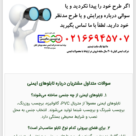
سوالات متداول مشتریان درباره تابلوهای ایمنی
1. تابلوهای ایمنی از چه جنسی ساخته می‌شوند؟
تابلوهای ایمنی معمولاً از متریال PVC، گالوانیزه، برچسب روزرنگ،
برچسب شبرنگ و برچسب شبنما تولید می‌شوند. انتخاب جنس به محل
نصب و شرایط محیطی بستگی دارد.
2. برای فضای بیرونی کدام نوع تابلو مناسب‌تر است؟