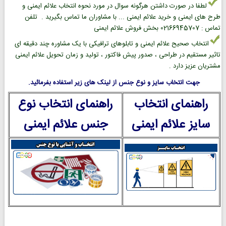
لطفا در صورت داشتن هرگونه سوال در مورد نحوه انتخاب علائم ایمنی و
طرح های ایمنی و خرید علائم ایمنی ... با مشاوران ما تماس بگیرید . تلفن
تماس : 02166945707 بخش فروش علائم ایمنی
انتخاب صحیح علائم ایمنی و تابلوهای ترافیکی با یک مشاوره چند دقیقه ای
تاثیر مستقیم در طراحی ، صدور پیش فاکتور ، تولید و زمان تحویل علائم ایمنی
مشتریان عزیز دارد .
جهت انتخاب سایز و نوع جنس از لینک های زیر استفاده بفرمائید.
راهنمای انتخاب
راهنمای انتخاب نوع
سایز علائم ایمنی
جنس علائم ایمنی