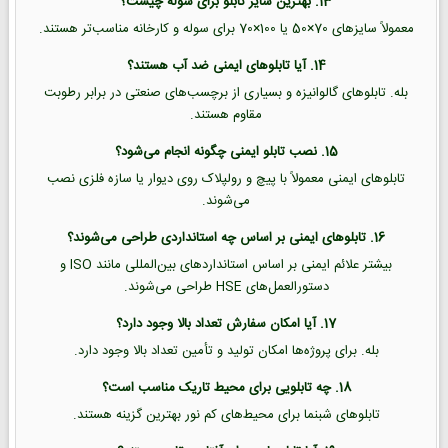
13. بهترین سایز تابلو برای سوله چیست؟
معمولاً سایزهای 70×50 یا 100×70 برای سوله و کارخانه مناسب‌تر هستند.
14. آیا تابلوهای ایمنی ضد آب هستند؟
بله. تابلوهای گالوانیزه و بسیاری از برچسب‌های صنعتی در برابر رطوبت
مقاوم هستند.
15. نصب تابلو ایمنی چگونه انجام می‌شود؟
تابلوهای ایمنی معمولاً با پیچ و رولپلاک روی دیوار یا سازه فلزی نصب
می‌شوند.
16. تابلوهای ایمنی بر اساس چه استانداردی طراحی می‌شوند؟
بیشتر علائم ایمنی بر اساس استانداردهای بین‌المللی مانند ISO و
دستورالعمل‌های HSE طراحی می‌شوند.
17. آیا امکان سفارش تعداد بالا وجود دارد؟
بله. برای پروژه‌ها امکان تولید و تأمین تعداد بالا وجود دارد.
18. چه تابلویی برای محیط تاریک مناسب است؟
تابلوهای شبنما برای محیط‌های کم نور بهترین گزینه هستند.