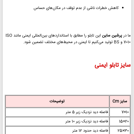
کاهش خطرات ناشی از عدم توقف در مکان‌های حساس
ما در
پرشین ساین
این تابلو را مطابق با استانداردهای بین‌المللی ایمنی مانند ISO
7010 و BS تولید می‌کنیم تا ایمنی در محیط‌های مختلف تضمین شود.
سایز تابلو ایمنی
سایز Cm
توضیحات
10×7
فاصله دید نزدیک زیر 5 متر
20×15
فاصله دید نزدیک زیر 10 متر
30×25
فاصله دید حدود 12 متر