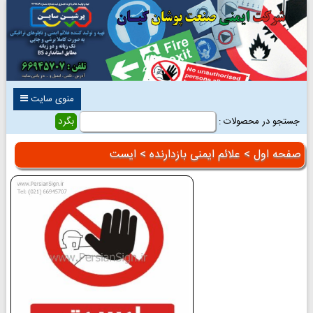
منوی سایت
جستجو در محصولات :
صفحه اول
>
علائم ایمنی بازدارنده
> ایست