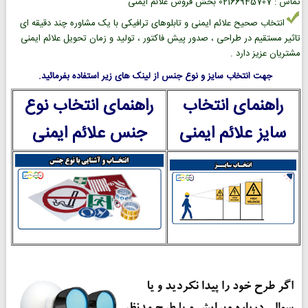
تماس : 02166945707 بخش فروش علائم ایمنی
انتخاب صحیح علائم ایمنی و تابلوهای ترافیکی با یک مشاوره چند دقیقه ای
تاثیر مستقیم در طراحی ، صدور پیش فاکتور ، تولید و زمان تحویل علائم ایمنی
مشتریان عزیز دارد .
جهت انتخاب سایز و نوع جنس از لینک های زیر استفاده بفرمائید.
راهنمای انتخاب
راهنمای انتخاب نوع
سایز علائم ایمنی
جنس علائم ایمنی