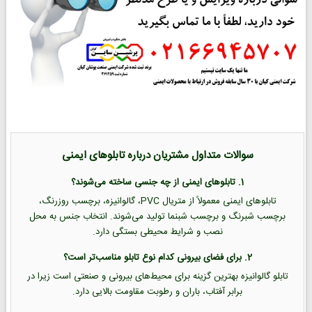
سوالات متداول مشتریان درباره تابلوهای ایمنی
1. تابلوهای ایمنی از چه جنسی ساخته می‌شوند؟
تابلوهای ایمنی معمولاً از متریال PVC، گالوانیزه، برچسب روزرنگ،
برچسب شبرنگ و برچسب شبنما تولید می‌شوند. انتخاب جنس به محل
نصب و شرایط محیطی بستگی دارد.
2. برای فضای بیرونی کدام نوع تابلو مناسب‌تر است؟
تابلو گالوانیزه بهترین گزینه برای محیط‌های بیرونی و صنعتی است زیرا در
برابر آفتاب، باران و رطوبت مقاومت بالایی دارد.