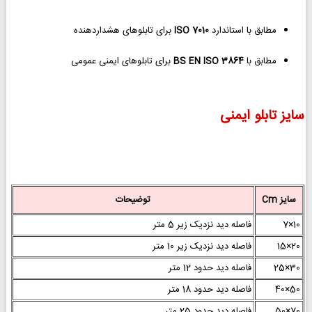
مطابق با استاندارد
ISO 7010
برای تابلوهای هشداردهنده
مطابق با
BS EN ISO 3864
برای تابلوهای ایمنی عمومی
سایز تابلو ایمنی
سایز Cm
توضیحات
10×7
فاصله دید نزدیک زیر 5 متر
20×15
فاصله دید نزدیک زیر 10 متر
30×25
فاصله دید حدود 12 متر
50×40
فاصله دید حدود 18 متر
70×50
فاصله دید حدود 25 متر