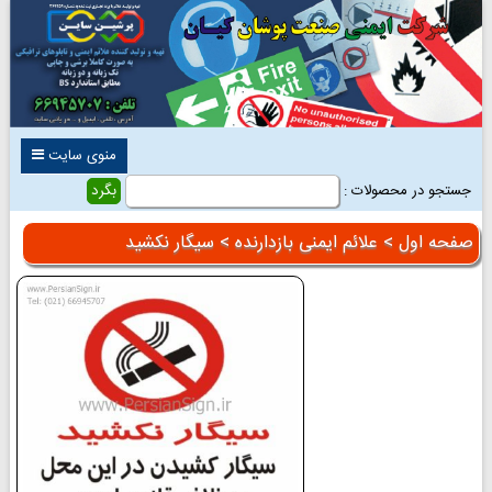
منوی سایت
جستجو در محصولات :
صفحه اول
>
علائم ایمنی بازدارنده
> سیگار نکشید