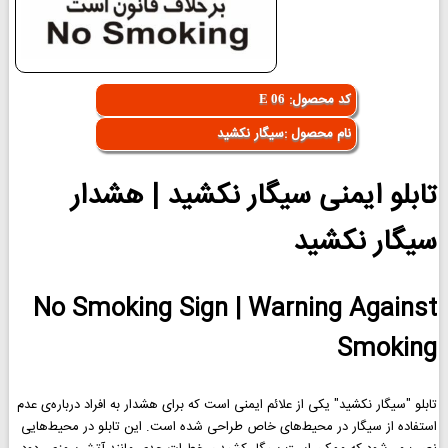
کد محصول:
E 06
نام محصول :سیگار نکشید
تابلو ایمنی سیگار نکشید | هشدار
سیگار نکشید
No Smoking Sign | Warning Against
Smoking
تابلو "سیگار نکشید" یکی از علائم ایمنی است که برای هشدار به افراد درباره‌ی عدم
استفاده از سیگار در محیط‌های خاص طراحی شده است. این تابلو در محیط‌هایی