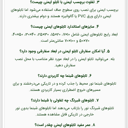
3. تفاوت برچسب ایمنی با تابلو ایمنی چیست؟
برچسب ایمنی برای نصب روی سطوح صاف استفاده می‌شود اما تابلوهای
ایمنی دارای ورق PVC یا گالوانیزه هستند و دوام بیشتری دارند.
4. سایزهای استاندارد تابلوهای ایمنی چیست؟
ابعاد رایج تابلوهای ایمنی شامل 10×7، 20×15، 30×25، 40×30، 50×40،
70×50 و 100×70 سانتی‌متر است.
5. آیا امکان سفارش تابلو ایمنی در ابعاد سفارشی وجود دارد؟
بله. می‌توانید تابلو ایمنی را در ابعاد مورد نظر متناسب با محل نصب
سفارش دهید.
6. تابلوهای شبنما چه کاربردی دارند؟
تابلوهای شبنما نور محیط را جذب کرده و در تاریکی می‌درخشند و برای
مسیرهای خروج اضطراری بسیار کاربردی هستند.
7. تابلوهای شبرنگ چه تفاوتی با شبنما دارند؟
تابلوهای شبرنگ نور را بازتاب می‌دهند اما تابلوهای شبنما بدون نور
خارجی در تاریکی قابل مشاهده هستند.
8. عمر مفید تابلوهای ایمنی چقدر است؟