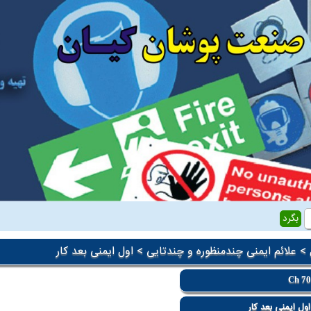
>
علائم ایمنی چندمنظوره و چندتایی
> اول ایمنی بعد کار
Ch 7
ول ایمنی بعد کار