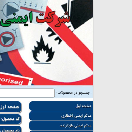
جستجو در محصولات :
صفحه اول
صفحه اول
علائم ایمنی اخطاری
کد محصول:
0
علائم ایمنی بازدارنده
نام محصول :ا