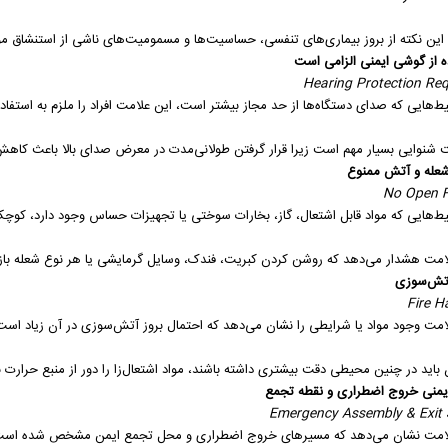
این نکته از بروز بیماری‌های تنفسی، حساسیت‌ها و مسمومیت‌های ناشی از استنشاق مو
ه از گوشی ایمنی الزامی است
Hearing Protection Req
ط‌هایی که صدای دستگاه‌ها از حد مجاز بیشتر است، این علامت افراد را ملزم به استفا
شنوایی بسیار مهم است زیرا قرار گرفتن طولانی‌مدت در معرض صدای بالا باعث ک
شعله و آتش ممنوع
No Open 
ط‌هایی که مواد قابل اشتعال، گاز، بخارات سوختی یا تجهیزات حساس وجود دارد، کوچ
امت هشدار می‌دهد که روشن کردن کبریت، فندک، وسایل گرمایشی یا هر نوع شعله باز 
تش‌سوزی
Fire H
امت وجود مواد یا شرایطی را نشان می‌دهد که احتمال بروز آتش‌سوزی در آن زیاد اس
ن باید در چنین محیطی دقت بیشتری داشته باشند، مواد اشتعال‌زا را دور از منبع حرارت ن
ایمنی خروج اضطراری و نقطه تجمع
Emergency Assembly & Exit 
امت نشان می‌دهد که مسیرهای خروج اضطراری و محل تجمع ایمن مشخص شده است. در ز