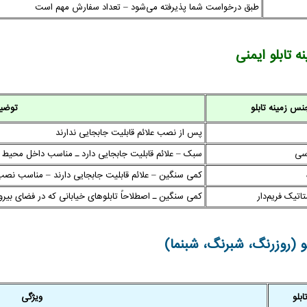
طبق درخواست شما پذیرفته می‌شود – تعداد سفارش مهم است
 تابلو ایمنی
نس زمینه تابلو
توضی
پس از نصب علائم قابلیت جابجایی ندارند
سی
سبک – علائم قابلیت جابجایی دارد ـ مناسب داخل محیط
کمی سنگین – علائم قابلیت جابجایی دارند – مناسب نصب
اتیک فریم‌دار
کمی سنگین ـ اصطلاحاً تابلوهای خیابانی که در فضای بیر
 (روزرنگ، شبرنگ، شبنما)
بلو
ویژگی