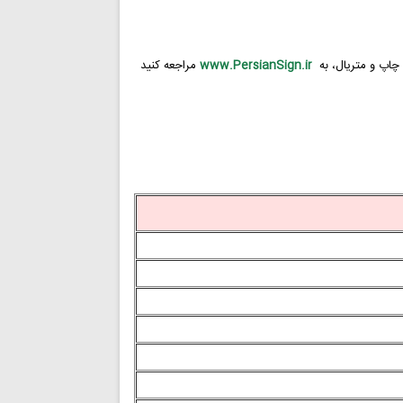
چاپ و متریال، به
www.PersianSign.ir
مراجعه کنید