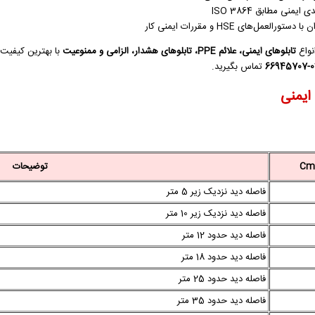
 ایمنی مطابق ISO 3864
ستورالعمل‌های HSE و مقررات ایمنی کار
نواع
تابلوهای ایمنی، علائم PPE، تابلوهای هشدار، الزامی و ممنوعیت
با بهترین کیفیت 
021-
تماس بگیرید.
 ایمنی
توضیحات
فاصله دید نزدیک زیر 5 متر
فاصله دید نزدیک زیر 10 متر
فاصله دید حدود 12 متر
فاصله دید حدود 18 متر
فاصله دید حدود 25 متر
فاصله دید حدود 35 متر