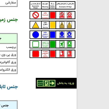
سفارشی
جنس زمینه
ج
برچسب
ورق پی وی 
ورق گالوانیزه
ورق الکترواست
جنس تابلو
جنس تا