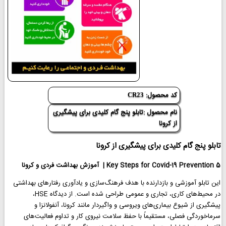
کد محصول:
CR23
نام محصول :تابلو پنج گام کلیدی برای پیشگیری
از کرونا
تابلو پنج گام کلیدی برای پیشگیری از کرونا
5 Key Steps for Covid-19 Prevention | آموزش بهداشت فردی و کرونا
این تابلو آموزشی و بازدارنده با هدف فرهنگ‌سازی و یادآوری رفتارهای بهداشتی
در محیط‌های کاری، تجاری و عمومی طراحی شده است. از دیدگاه HSE،
پیشگیری از شیوع بیماری‌های ویروسی و واگیردار مانند کرونا، آنفولانزا و
سرماخوردگی فصلی، مستقیماً با حفظ سلامت نیروی کار و تداوم فعالیت‌های