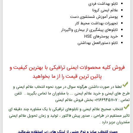
تابلو بهداشت فردی
علائم ایمنی کرونا
پوستر آموزش شستشوی دست
تجهیزات بهداشت محیط کار
تابلوهای پیشگیری از بیماری واگیردار
خرید پوسترهای HSE
تابلو دستورالعمل بهداشتی
فروش کلیه محصولات ایمنی ترافیکی با بهترین کیفیت و
پائین ترین قیمت را از ما بخواهید
لطفا در صورت داشتن هرگونه سوال در مورد نحوه انتخاب علائم ایمنی و
طرح های ایمنی و خرید علائم ایمنی ... با مشاوران ما تماس بگیرید . تلفن
تماس : 02166945707 بخش فروش علائم ایمنی
انتخاب صحیح علائم ایمنی و تابلوهای ترافیکی با یک مشاوره چند دقیقه ای
تاثیر مستقیم در طراحی ، صدور پیش فاکتور ، تولید و زمان تحویل علائم ایمنی
مشتریان عزیز دارد .
جهت انتخاب سایز و نوع جنس از لینک های زیر استفاده بفرمائید.