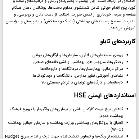
اقتصادی در ارتباط است. این پوستر با بخش‌بندی رنگی و گرافیک‌های ساده و
گویا، پنج اقدام حیاتی شامل شستشوی مداوم دست‌ها، پوشاندن دهان هنگام
عطسه و سرفه، خودداری از لمس صورت، اجتناب از دست دادن و روبوسی، و
مدیریت صحیح پسماندهای بهداشتی (ماسک و دستکش) را به پرسنل و مراجعین
آموزش می‌دهد.
کاربردهای تابلو
ورودی ساختمان‌های اداری، سازمان‌ها و ارگان‌های دولتی
رختکن‌ها، سرویس‌های بهداشتی و آشپزخانه‌های صنعتی
مراکز درمانی، بیمارستان‌ها، درمانگاه‌ها و داروخانه‌ها
فضاهای آموزشی نظیر مدارس، دانشگاه‌ها و مهدکودک‌ها
کارخانجات و کارگاه‌های تولیدی با تراکم جمعیتی بالا
استانداردهای ایمنی HSE
کاهش نرخ غیبت کارکنان ناشی از بیماری‌های واگیردار با ترویج فرهنگ
بهداشت عمومی
انطباق با پروتکل‌های بهداشتی وزارت بهداشت و سازمان جهانی بهداشت
(WHO)
استفاده از رنگ‌ها و تصاویر تفکیک‌شده جهت درک و اقدام سریع (Nudge