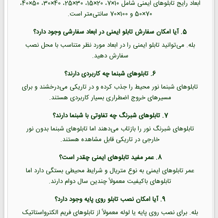
ابعاد رایج تابلوهای ایمنی شامل 10×7، 20×15، 30×25، 40×30، 50×40،
70×50 و 100×70 سانتی‌متر است.
5. آیا امکان سفارش تابلو ایمنی در ابعاد سفارشی وجود دارد؟
بله. می‌توانید تابلو ایمنی را در ابعاد مورد نظر متناسب با محل نصب
سفارش دهید.
6. تابلوهای شبنما چه کاربردی دارند؟
تابلوهای شبنما نور محیط را جذب کرده و در تاریکی می‌درخشند و برای
مسیرهای خروج اضطراری بسیار کاربردی هستند.
7. تابلوهای شبرنگ چه تفاوتی با شبنما دارند؟
تابلوهای شبرنگ نور را بازتاب می‌دهند اما تابلوهای شبنما بدون نور
خارجی در تاریکی قابل مشاهده هستند.
8. عمر مفید تابلوهای ایمنی چقدر است؟
عمر تابلوهای ایمنی به نوع متریال و شرایط محیطی بستگی دارد اما
تابلوهای باکیفیت معمولاً چندین سال دوام دارند.
9. آیا امکان نصب تابلو روی پایه وجود دارد؟
بله. برای نصب روی پایه یا لوله معمولاً از تابلوهای فریم الکترواستاتیک