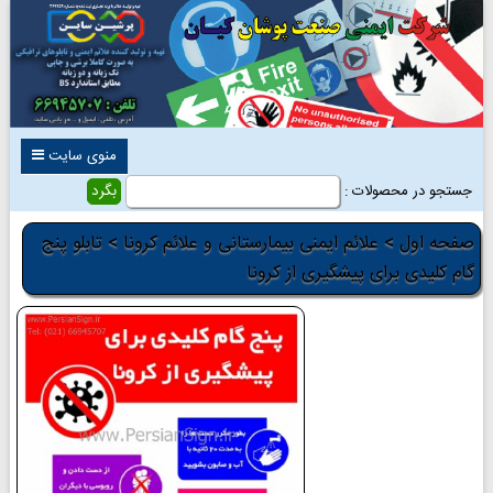
منوی سایت
جستجو در محصولات :
صفحه اول
>
علائم ایمنی بیمارستانی و علائم کرونا
> تابلو پنج
گام کلیدی برای پیشگیری از کرونا