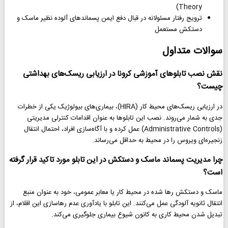
Theory)
ترویج رفتار مسئولانه در قبال دفع ایمن پسماندهای آلوده نظیر ماسک و
دستکش مستعمل
سوالات متداول
نقش نصب تابلوهای آموزشی کرونا در ارزیابی ریسک‌های بهداشتی
چیست؟
در ارزیابی ریسک‌های محیط کار (HIRA)، بیماری‌های بیولوژیک یکی از خطرات
جدی به شمار می‌روند. نصب این تابلوها به عنوان اقدامات کنترلی مدیریتی
(Administrative Controls) عمل کرده و با آگاه‌سازی افراد، احتمال انتقال
زنجیره‌ای ویروس را در محیط به حداقل می‌رساند.
چرا مدیریت پسماند ماسک و دستکش در این تابلو مورد تاکید قرار گرفته
است؟
ماسک و دستکش رها شده در محیط کار یا معابر عمومی، خود به عنوان منبع
انتقال ثانویه آلودگی عمل می‌کنند. این تابلو با یادآوری عدم رهاسازی این اقلام، از
تبدیل شدن محیط کاری به کانون شیوع بیماری جلوگیری می‌کند.