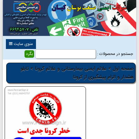
منوی سایت
جستجو در محصولات :
صفحه اول
>
علائم ایمنی بیمارستانی و علائم کرونا
> تابلو
هشدار و الزام پیشگیری از کرونا