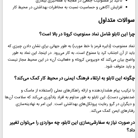
تاکید بر مسئولیت جمعی در مقابله با همه‌گیری بیماری
افزایش آگاهی و حساسیت نسبت به مخاطرات بهداشتی در محیط کار
سوالات متداول
چرا این تابلو شامل نماد ممنوعیت کرونا در بالا است؟
نماد ممنوعیت (دایره قرمز با خط مورب) به طور جهانی برای نشان دادن چیزی که
باید از آن اجتناب کرد یا ممنوع است، به کار می‌رود. در اینجا، این نماد به طور
واضح بیان می‌کند که «ویروس کرونا» و «فعالیت آن» در این محیط مجاز نیست
و باید متوقف شود.
چگونه این تابلو به ارتقاء فرهنگ ایمنی در محیط کار کمک می‌کند؟
با ترکیب پیام هشداردهنده و ارائه راهکارهای عملی (استفاده از ماسک و
ضدعفونی دست)، این تابلو به طور مداوم به افراد یادآوری می‌کند که سلامت آن‌ها
و دیگران در گرو رعایت پروتکل‌های بهداشتی است. این امر به نهادینه‌سازی
رفتارهای ایمن کمک می‌کند.
در صورت نیاز به سفارشی‌سازی این تابلو، چه مواردی را می‌توان تغییر
داد؟