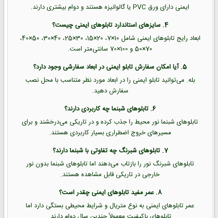
ایمنی دارای ورق PVC یا گالوانیزه هستند و دوام بیشتری دارند.
4. سایزهای استاندارد تابلوهای ایمنی چیست؟
ابعاد رایج تابلوهای ایمنی شامل 10×7، 20×15، 30×25، 40×30، 50×40،
70×50 و 100×70 سانتی‌متر است.
5. آیا امکان سفارش تابلو ایمنی در ابعاد سفارشی وجود دارد؟
بله. می‌توانید تابلو ایمنی را در ابعاد مورد نظر متناسب با محل نصب
سفارش دهید.
6. تابلوهای شبنما چه کاربردی دارند؟
تابلوهای شبنما نور محیط را جذب کرده و در تاریکی می‌درخشند و برای
مسیرهای خروج اضطراری بسیار کاربردی هستند.
7. تابلوهای شبرنگ چه تفاوتی با شبنما دارند؟
تابلوهای شبرنگ نور را بازتاب می‌دهند اما تابلوهای شبنما بدون نور
خارجی در تاریکی قابل مشاهده هستند.
8. عمر مفید تابلوهای ایمنی چقدر است؟
عمر تابلوهای ایمنی به نوع متریال و شرایط محیطی بستگی دارد اما
تابلوهای باکیفیت معمولاً چندین سال دوام دارند.