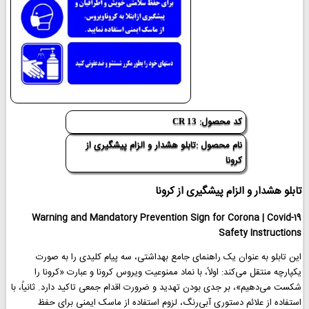
کد محصول:
CR 13
نام محصول :تابلو هشدار و الزام پیشگیری از
کرونا
تابلو هشدار و الزام پیشگیری از کرونا
Warning and Mandatory Prevention Sign for Corona | Covid-19
Safety Instructions
این تابلو به عنوان یک راهنمای جامع بهداشتی، سه پیام کلیدی را به صورت
یکپارچه منتقل می‌کند: اولاً، با نماد ممنوعیت ویروس کرونا و عبارت «کرونا را
شکست می‌دهیم»، بر جدی بودن تهدید و ضرورت اقدام جمعی تاکید دارد. ثانیاً، با
استفاده از علائم دستوری آبی‌رنگ، لزوم استفاده از ماسک ایمنی برای حفظ