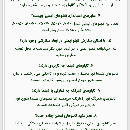
ایمنی دارای ورق PVC یا گالوانیزه هستند و دوام بیشتری دارند.
4. سایزهای استاندارد تابلوهای ایمنی چیست؟
ابعاد رایج تابلوهای ایمنی شامل 10×7، 20×15، 30×25، 40×30، 50×40،
70×50 و 100×70 سانتی‌متر است.
5. آیا امکان سفارش تابلو ایمنی در ابعاد سفارشی وجود دارد؟
بله. می‌توانید تابلو ایمنی را در ابعاد مورد نظر متناسب با محل نصب
سفارش دهید.
6. تابلوهای شبنما چه کاربردی دارند؟
تابلوهای شبنما نور محیط را جذب کرده و در تاریکی می‌درخشند و برای
مسیرهای خروج اضطراری بسیار کاربردی هستند.
7. تابلوهای شبرنگ چه تفاوتی با شبنما دارند؟
تابلوهای شبرنگ نور را بازتاب می‌دهند اما تابلوهای شبنما بدون نور
خارجی در تاریکی قابل مشاهده هستند.
8. عمر مفید تابلوهای ایمنی چقدر است؟
عمر تابلوهای ایمنی به نوع متریال و شرایط محیطی بستگی دارد اما
تابلوهای باکیفیت معمولاً چندین سال دوام دارند.