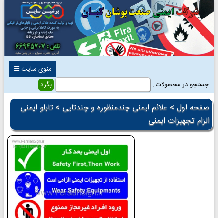
منوی سایت
جستجو در محصولات :
صفحه اول
>
علائم ایمنی چندمنظوره و چندتایی
> تابلو ایمنی
الزام تجهیزات ایمنی