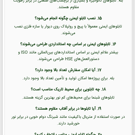
بله. تابلوهای گالوانیزه و بسیاری از برچسب‌های صنعتی در برابر رطوبت
مقاوم هستند.
15. نصب تابلو ایمنی چگونه انجام می‌شود؟
تابلوهای ایمنی معمولاً با پیچ و رولپلاک روی دیوار یا سازه فلزی نصب
می‌شوند.
16. تابلوهای ایمنی بر اساس چه استانداردی طراحی می‌شوند؟
بیشتر علائم ایمنی بر اساس استانداردهای بین‌المللی مانند ISO و
دستورالعمل‌های HSE طراحی می‌شوند.
17. آیا امکان سفارش تعداد بالا وجود دارد؟
بله. برای پروژه‌ها امکان تولید و تأمین تعداد بالا وجود دارد.
18. چه تابلویی برای محیط تاریک مناسب است؟
تابلوهای شبنما برای محیط‌های کم نور بهترین گزینه هستند.
19. آیا تابلوها در برابر آفتاب مقاوم هستند؟
در صورت استفاده از متریال باکیفیت مانند شبرنگ دوام خوبی در برابر نور
خورشید دارند.
20. چگونه تابلو ایمنی مناسب انتخاب کنیم؟