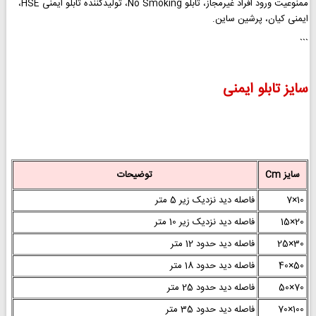
ممنوعیت ورود افراد غیرمجاز، تابلو No Smoking، تولیدکننده تابلو ایمنی HSE،
ایمنی کیان، پرشین ساین.
```
سایز تابلو ایمنی
سایز Cm
توضیحات
10×7
فاصله دید نزدیک زیر 5 متر
20×15
فاصله دید نزدیک زیر 10 متر
30×25
فاصله دید حدود 12 متر
50×40
فاصله دید حدود 18 متر
70×50
فاصله دید حدود 25 متر
100×70
فاصله دید حدود 35 متر