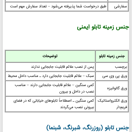
سفارشی
طبق درخواست شما پذیرفته می‌شود – تعداد سفارش مهم است
جنس زمینه تابلو ایمنی
جنس زمینه تابلو
توضیحات
برچسب
پس از نصب علائم قابلیت جابجایی ندارند
ورق پی وی سی
سبک – علائم قابلیت جابجایی دارد ـ مناسب داخل محیط
کمی سنگین – علائم قابلیت جابجایی دارند – مناسب
ورق گالوانیزه
نصب در داخل و بیرون
ورق الکترواستاتیک
کمی سنگین ـ اصطلاحاً تابلوهای خیابانی که در فضای
فریم‌دار
بیرونی نصب می‌گردند
جنس تابلو (روزرنگ، شبرنگ، شبنما)