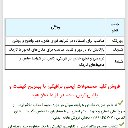
جنس
ویژگی
تابلو
روزرنگ
مناسب برای استفاده در شرایط نوری عادی، دید واضح و روشن
شبرنگ
بازتابش بالا در روز و شب، مناسب برای مکان‌های کم‌نور یا تاریک
نوردهی و نمای خاص در تاریکی، کاربرد در شرایط خاص و
شبنما
محیط‌های تاریک
فروش کلیه محصولات ایمنی ترافیکی با بهترین کیفیت و
پائین ترین قیمت را از ما بخواهید
لطفا در صورت داشتن هرگونه سوال در مورد نحوه انتخاب علائم ایمنی و
طرح های ایمنی و خرید علائم ایمنی ... با مشاوران ما تماس بگیرید . تلفن
تماس : 02166945707 بخش فروش علائم ایمنی
انتخاب صحیح علائم ایمنی و تابلوهای ترافیکی با یک مشاوره چند دقیقه ای