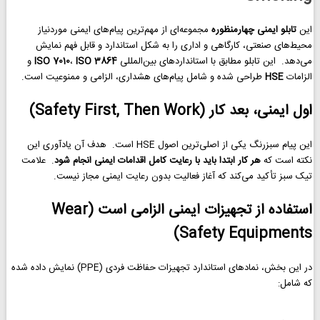
این
تابلو ایمنی چهارمنظوره
مجموعه‌ای از مهم‌ترین پیام‌های ایمنی موردنیاز
محیط‌های صنعتی، کارگاهی و اداری را به شکل استاندارد و قابل فهم نمایش
می‌دهد. این تابلو مطابق با استانداردهای بین‌المللی
ISO 3864
،
ISO 7010
و
الزامات
HSE
طراحی شده و شامل پیام‌های هشداری، الزامی و ممنوعیت است.
اول ایمنی، بعد کار (Safety First, Then Work)
این پیام سبزرنگ یکی از اصلی‌ترین اصول HSE است. هدف آن یادآوری این
نکته است که
هر کار ابتدا باید با رعایت کامل اقدامات ایمنی انجام شود
. علامت
تیک سبز تأکید می‌کند که آغاز فعالیت بدون رعایت ایمنی مجاز نیست.
استفاده از تجهیزات ایمنی الزامی است (Wear
Safety Equipments)
در این بخش، نمادهای استاندارد تجهیزات حفاظت فردی (PPE) نمایش داده شده
که شامل: