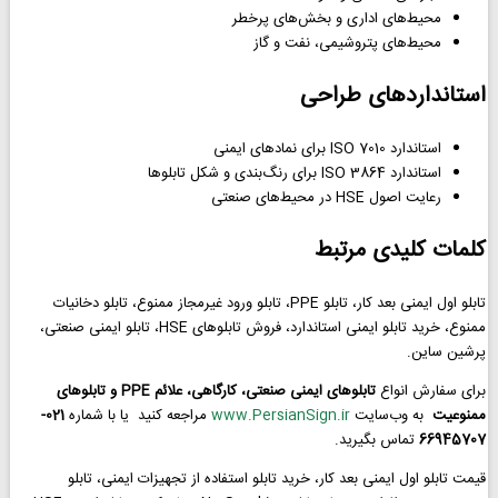
محیط‌های اداری و بخش‌های پرخطر
محیط‌های پتروشیمی، نفت و گاز
استانداردهای طراحی
استاندارد ISO 7010 برای نمادهای ایمنی
استاندارد ISO 3864 برای رنگ‌بندی و شکل تابلوها
رعایت اصول HSE در محیط‌های صنعتی
کلمات کلیدی مرتبط
تابلو اول ایمنی بعد کار، تابلو PPE، تابلو ورود غیرمجاز ممنوع، تابلو دخانیات
ممنوع، خرید تابلو ایمنی استاندارد، فروش تابلوهای HSE، تابلو ایمنی صنعتی،
پرشین ساین.
برای سفارش انواع
تابلوهای ایمنی صنعتی، کارگاهی، علائم PPE و تابلوهای
ممنوعیت
به وب‌سایت
www.PersianSign.ir
مراجعه کنید یا با شماره
021-
66945707
تماس بگیرید.
قیمت تابلو اول ایمنی بعد کار، خرید تابلو استفاده از تجهیزات ایمنی، تابلو