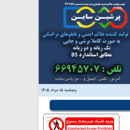
پنجشنبه 15 مرداد 1405