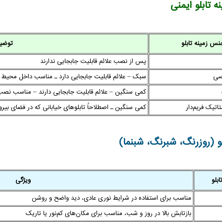
 تابلو ایمنی
نس زمینه تابلو
توضی
پس از نصب علائم قابلیت جابجایی ندارند
سی
سبک – علائم قابلیت جابجایی دارد ـ مناسب داخل محیط
کمی سنگین – علائم قابلیت جابجایی دارند – مناسب نصب
اتیک فریم‌دار
کمی سنگین ـ اصطلاحاً تابلوهای خیابانی که در فضای بیر
 (روزرنگ، شبرنگ، شبنما)
بلو
ویژگی
مناسب برای استفاده در شرایط نوری عادی، دید واضح و روشن
بازتابش بالا در روز و شب، مناسب برای مکان‌های کم‌نور یا تاریک