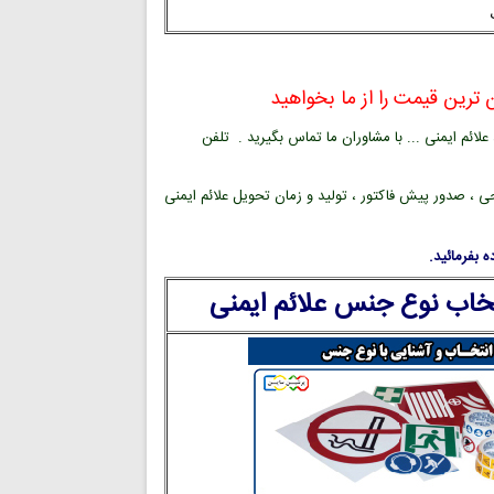
ترین قیمت را از ما بخواهید
ائم ایمنی ... با مشاوران ما تماس بگیرید . تلفن
ی ، صدور پیش فاکتور ، تولید و زمان تحویل علائم ایمنی
 بفرمائید.
تخاب نوع جنس علائم ایمنی