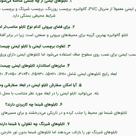
1. تابلوهای ایمنی از چه جنسی ساخته می‌شوند؟
تابلوهای ایمنی معمولاً از متریال PVC، گالوانیزه، برچسب روزرنگ، برچس
شرایط محیطی بستگی دارد.
2. برای فضای بیرونی کدام نوع تابلو مناسب‌تر است؟
تابلو گالوانیزه بهترین گزینه برای محیط‌های بیرونی و صنعتی است زیرا در برابر آفت
3. تفاوت برچسب ایمنی با تابلو ایمنی چیست؟
 ایمنی برای نصب روی سطوح صاف استفاده می‌شود اما تابلوهای ایمنی دارای ورق PVC یا گالوانیزه هستند و دوام بیشتری دارند
4. سایزهای استاندارد تابلوهای ایمنی چیست؟
ابعاد رایج تابلوهای ایمنی شامل 10×7، 20×15، 30×25، 40×30، 50×40، 70×50 و 100×70 سانتی‌متر است.
5. آیا امکان سفارش تابلو ایمنی در ابعاد سفارشی وجود دارد؟
بله. می‌توانید تابلو ایمنی را در ابعاد مورد نظر متناسب با م
6. تابلوهای شبنما چه کاربردی دارند؟
تابلوهای شبنما نور محیط را جذب کرده و در تاریکی می‌درخشند و برای مسیرهای 
7. تابلوهای شبرنگ چه تفاوتی با شبنما دارند؟
تابلوهای شبرنگ نور را بازتاب می‌دهند اما تابلوهای شبنما بدون نور خارجی