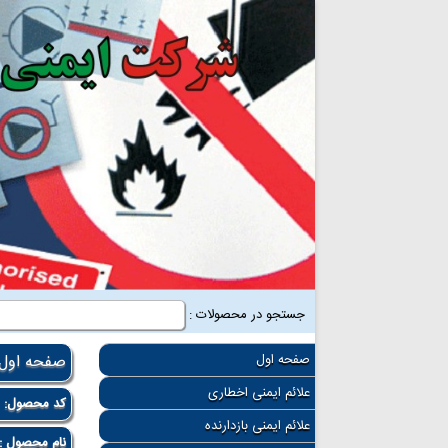
جستجو در محصولات :
صفحه اول
صفحه اول
علائم ایمنی اخطاری
کد محصول:
1
علائم ایمنی بازدارنده
نام محصول :ت