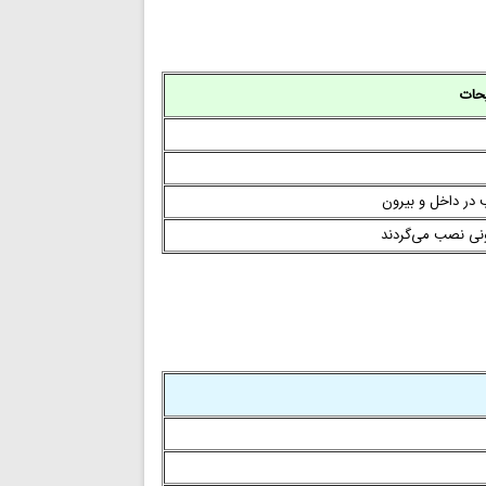
حات
 در داخل و بیرون
ونی نصب می‌گردند