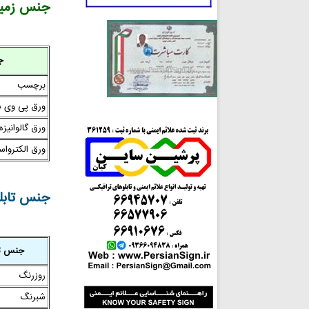
جنس زمینه
ج
برچسب
ورق پی وی 
ورق گالوانیزه
ورق الکترواست
جنس تابلو
جنس تا
روزرنگ
شبرنگ