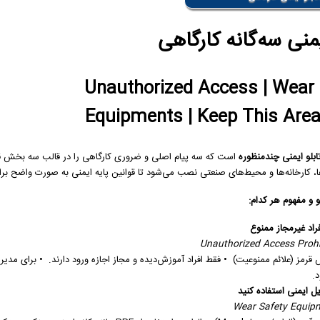
یمنی سه‌گانه کارگاهی
Unauthorized Access | Wear 
Equipments | Keep This Area
ابلو ایمنی چندمنظوره
است که سه پیام اصلی و ضروری کارگاهی را در قالب سه بخش قرمز، 
ا، کارخانه‌ها و محیط‌های صنعتی نصب می‌شود تا قوانین پایه ایمنی به صورت واضح برای
 و مفهوم هر کدام:
فراد غیرمجاز ممنوع
Unauthorized Access Prohi
قرمز (علائم ممنوعیت) • فقط افراد آموزش‌دیده و مجاز اجازه ورود دارند. • برای مد
.
یل ایمنی استفاده کنید
Wear Safety Equip