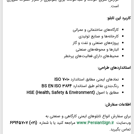
است.
کاربرد این تابلو:
کارگاه‌های ساختمانی و عمرانی
کارخانه‌ها و صنایع تولیدی
پروژه‌های صنعتی و نفت و گاز
انبارها و محوطه‌های صنعتی
محیط‌های دارای فعالیت‌های پرخطر
استانداردهای طراحی:
نمادهای ایمنی مطابق استاندارد
ISO 7010
رنگ‌بندی علائم طبق استاندارد
BS EN ISO 3864
مطابق با اصول
HSE (Health, Safety & Environment)
اطلاعات سفارش:
برای سفارش انواع تابلوهای ایمنی کارگاهی و صنعتی به
وب‌سایت
www.PersianSign.ir
مراجعه کنید یا با شماره
(021) 66945707
تماس بگیرید.