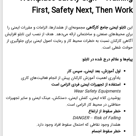
First, Safety Next, Then Work
این
تابلو ایمنی جامع کارگاهی
مجموعه‌ای از هشدارها، الزامات و مقررات ایمنی را
برای محیط‌های صنعتی و ساختمانی ارائه می‌دهد. هدف از نصب این تابلو افزایش
آگاهی کارکنان نسبت به خطرات محیط کار و رعایت اصول ایمنی برای جلوگیری از
حوادث شغلی است.
پیام‌ها و علائم درج شده در تابلو:
اول آموزش، بعد ایمنی، سپس کار
یادآوری اهمیت آموزش کارکنان پیش از انجام فعالیت‌های کاری.
استفاده از تجهیزات ایمنی فردی الزامی است
Wear Safety Equipments
پوشیدن کلاه ایمنی، کفش ایمنی، دستکش، عینک ایمنی و سایر تجهیزات
حفاظتی در محیط کار الزامی است.
خطر سقوط از ارتفاع
DANGER – Risk of Falling
هشدار وجود نقاطی که احتمال سقوط افراد وجود دارد.
خطر سقوط اجسام