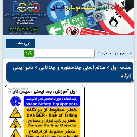
منوی سایت
جستجو در محصولات :
صفحه اول
>
علائم ایمنی چندمنظوره و چندتایی
> تابلو ایمنی
کارگاه