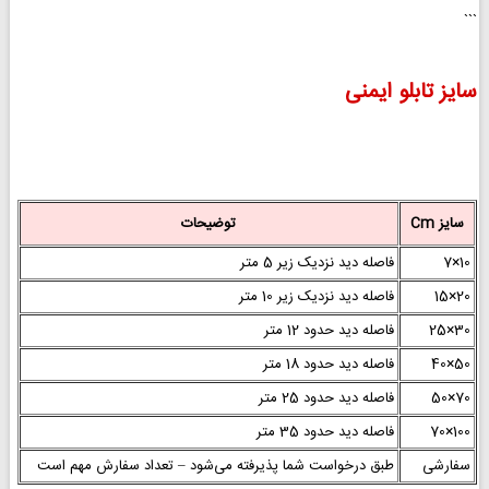
```
سایز تابلو ایمنی
سایز Cm
توضیحات
10×7
فاصله دید نزدیک زیر 5 متر
20×15
فاصله دید نزدیک زیر 10 متر
30×25
فاصله دید حدود 12 متر
50×40
فاصله دید حدود 18 متر
70×50
فاصله دید حدود 25 متر
100×70
فاصله دید حدود 35 متر
سفارشی
طبق درخواست شما پذیرفته می‌شود – تعداد سفارش مهم است