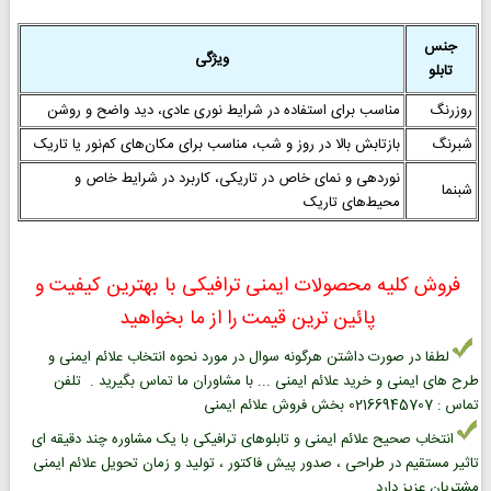
جنس
ویژگی
تابلو
روزرنگ
مناسب برای استفاده در شرایط نوری عادی، دید واضح و روشن
شبرنگ
بازتابش بالا در روز و شب، مناسب برای مکان‌های کم‌نور یا تاریک
نوردهی و نمای خاص در تاریکی، کاربرد در شرایط خاص و
شبنما
محیط‌های تاریک
فروش کلیه محصولات ایمنی ترافیکی با بهترین کیفیت و
پائین ترین قیمت را از ما بخواهید
لطفا در صورت داشتن هرگونه سوال در مورد نحوه انتخاب علائم ایمنی و
طرح های ایمنی و خرید علائم ایمنی ... با مشاوران ما تماس بگیرید . تلفن
تماس : 02166945707 بخش فروش علائم ایمنی
انتخاب صحیح علائم ایمنی و تابلوهای ترافیکی با یک مشاوره چند دقیقه ای
تاثیر مستقیم در طراحی ، صدور پیش فاکتور ، تولید و زمان تحویل علائم ایمنی
مشتریان عزیز دارد .