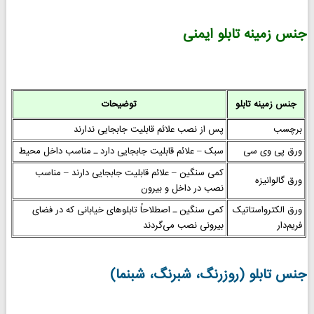
جنس زمینه تابلو ایمنی
جنس زمینه تابلو
توضیحات
برچسب
پس از نصب علائم قابلیت جابجایی ندارند
ورق پی وی سی
سبک – علائم قابلیت جابجایی دارد ـ مناسب داخل محیط
کمی سنگین – علائم قابلیت جابجایی دارند – مناسب
ورق گالوانیزه
نصب در داخل و بیرون
ورق الکترواستاتیک
کمی سنگین ـ اصطلاحاً تابلوهای خیابانی که در فضای
فریم‌دار
بیرونی نصب می‌گردند
جنس تابلو (روزرنگ، شبرنگ، شبنما)