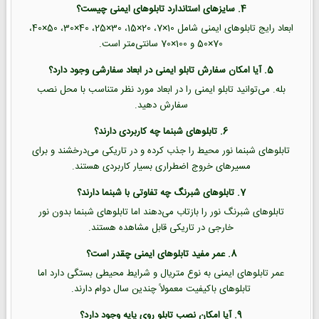
4. سایزهای استاندارد تابلوهای ایمنی چیست؟
ابعاد رایج تابلوهای ایمنی شامل 10×7، 20×15، 30×25، 40×30، 50×40،
70×50 و 100×70 سانتی‌متر است.
5. آیا امکان سفارش تابلو ایمنی در ابعاد سفارشی وجود دارد؟
بله. می‌توانید تابلو ایمنی را در ابعاد مورد نظر متناسب با محل نصب
سفارش دهید.
6. تابلوهای شبنما چه کاربردی دارند؟
تابلوهای شبنما نور محیط را جذب کرده و در تاریکی می‌درخشند و برای
مسیرهای خروج اضطراری بسیار کاربردی هستند.
7. تابلوهای شبرنگ چه تفاوتی با شبنما دارند؟
تابلوهای شبرنگ نور را بازتاب می‌دهند اما تابلوهای شبنما بدون نور
خارجی در تاریکی قابل مشاهده هستند.
8. عمر مفید تابلوهای ایمنی چقدر است؟
عمر تابلوهای ایمنی به نوع متریال و شرایط محیطی بستگی دارد اما
تابلوهای باکیفیت معمولاً چندین سال دوام دارند.
9. آیا امکان نصب تابلو روی پایه وجود دارد؟