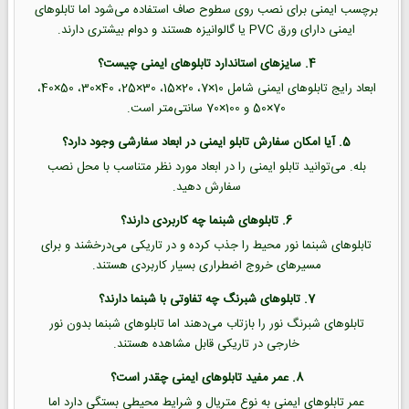
برچسب ایمنی برای نصب روی سطوح صاف استفاده می‌شود اما تابلوهای
ایمنی دارای ورق PVC یا گالوانیزه هستند و دوام بیشتری دارند.
4. سایزهای استاندارد تابلوهای ایمنی چیست؟
ابعاد رایج تابلوهای ایمنی شامل 10×7، 20×15، 30×25، 40×30، 50×40،
70×50 و 100×70 سانتی‌متر است.
5. آیا امکان سفارش تابلو ایمنی در ابعاد سفارشی وجود دارد؟
بله. می‌توانید تابلو ایمنی را در ابعاد مورد نظر متناسب با محل نصب
سفارش دهید.
6. تابلوهای شبنما چه کاربردی دارند؟
تابلوهای شبنما نور محیط را جذب کرده و در تاریکی می‌درخشند و برای
مسیرهای خروج اضطراری بسیار کاربردی هستند.
7. تابلوهای شبرنگ چه تفاوتی با شبنما دارند؟
تابلوهای شبرنگ نور را بازتاب می‌دهند اما تابلوهای شبنما بدون نور
خارجی در تاریکی قابل مشاهده هستند.
8. عمر مفید تابلوهای ایمنی چقدر است؟
عمر تابلوهای ایمنی به نوع متریال و شرایط محیطی بستگی دارد اما