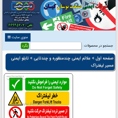
منوی سایت
جستجو در محصولات :
صفحه اول
>
علائم ایمنی چندمنظوره و چندتایی
> تابلو ایمنی
مسیر لیفتراک