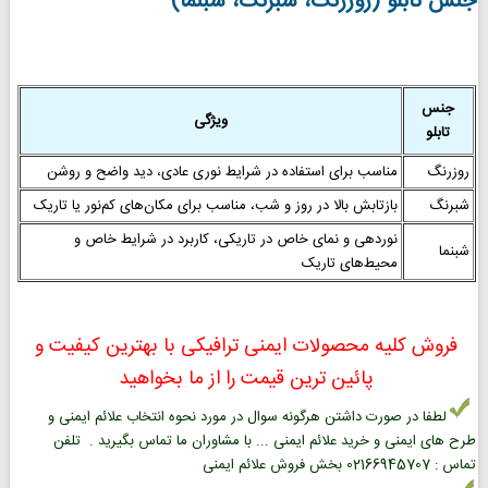
جنس تابلو (روزرنگ، شبرنگ، شبنما)
جنس
ویژگی
تابلو
روزرنگ
مناسب برای استفاده در شرایط نوری عادی، دید واضح و روشن
شبرنگ
بازتابش بالا در روز و شب، مناسب برای مکان‌های کم‌نور یا تاریک
نوردهی و نمای خاص در تاریکی، کاربرد در شرایط خاص و
شبنما
محیط‌های تاریک
فروش کلیه محصولات ایمنی ترافیکی با بهترین کیفیت و
پائین ترین قیمت را از ما بخواهید
لطفا در صورت داشتن هرگونه سوال در مورد نحوه انتخاب علائم ایمنی و
طرح های ایمنی و خرید علائم ایمنی ... با مشاوران ما تماس بگیرید . تلفن
تماس : 02166945707 بخش فروش علائم ایمنی