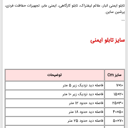
تابلو ایمنی انبار، علائم لیفتراک، تابلو کارگاهی، ایمنی عابر، تجهیزات حفاظت فردی،
پرشین ساین.
```
سایز تابلو ایمنی
سایز Cm
توضیحات
10×7
فاصله دید نزدیک زیر 5 متر
20×15
فاصله دید نزدیک زیر 10 متر
30×25
فاصله دید حدود 12 متر
50×40
فاصله دید حدود 18 متر
70×50
فاصله دید حدود 25 متر