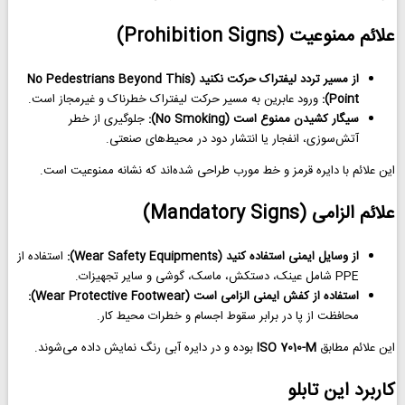
علائم ممنوعیت (Prohibition Signs)
از مسیر تردد لیفتراک حرکت نکنید (No Pedestrians Beyond This
Point):
ورود عابرین به مسیر حرکت لیفتراک خطرناک و غیرمجاز است.
سیگار کشیدن ممنوع است (No Smoking):
جلوگیری از خطر
آتش‌سوزی، انفجار یا انتشار دود در محیط‌های صنعتی.
این علائم با دایره قرمز و خط مورب طراحی شده‌اند که نشانه ممنوعیت است.
علائم الزامی (Mandatory Signs)
از وسایل ایمنی استفاده کنید (Wear Safety Equipments):
استفاده از
PPE شامل عینک، دستکش، ماسک، گوشی و سایر تجهیزات.
استفاده از کفش ایمنی الزامی است (Wear Protective Footwear):
محافظت از پا در برابر سقوط اجسام و خطرات محیط کار.
این علائم مطابق
ISO 7010-M
بوده و در دایره آبی رنگ نمایش داده می‌شوند.
کاربرد این تابلو