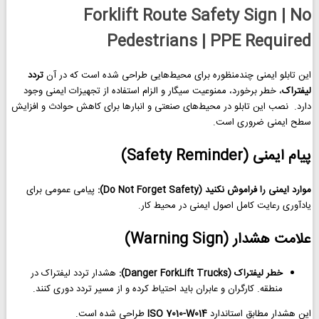
Forklift Route Safety Sign | No
Pedestrians | PPE Required
این تابلو ایمنی چندمنظوره برای محیط‌هایی طراحی شده است که در آن
تردد
لیفتراک
، خطر برخورد، ممنوعیت سیگار و الزام استفاده از تجهیزات ایمنی وجود
دارد. نصب این تابلو در محیط‌های صنعتی و انبارها برای کاهش حوادث و افزایش
سطح ایمنی ضروری است.
پیام ایمنی (Safety Reminder)
موارد ایمنی را فراموش نکنید (Do Not Forget Safety):
پیامی عمومی برای
یادآوری رعایت کامل اصول ایمنی در محیط کار.
علامت هشدار (Warning Sign)
خطر لیفتراک (Danger ForkLift Trucks):
هشدار تردد لیفتراک در
منطقه. کارگران و عابران باید احتیاط کرده و از مسیر تردد دوری کنند.
این هشدار مطابق استاندارد
ISO 7010-W014
طراحی شده است.