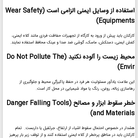
استفاده از وسایل ایمنی الزامی است (Wear Safety
Equipments)
کارکنان باید پیش از ورود به کارگاه از تجهیزات حفاظت فردی مانند کلاه ایمنی،
کفش ایمنی، دستکش، ماسک، گوشی ضد صدا و عینک محافظ استفاده نمایند.
محیط زیست را آلوده نکنید (Do Not Pollute The
Envir)
این علامت یادآور مسئولیت هر فرد در حفظ پاکیزگی محیط و جلوگیری از
رهاسازی زباله، روغن، رنگ یا مواد شیمیایی در محل کار است.
خطر سقوط ابزار و مصالح (Danger Falling Tools
and Materials)
هشدار در خصوص احتمال سقوط اشیاء از ارتفاع، جرثقیل یا داربست. تمام
کارکنان باید در مناطق پرخطر از کلاه ایمنی استفاده کنند و از توقف زیر بار پرهیز