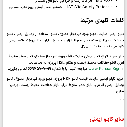
ISO 3864 – الزامات رنگ و طراحی تابلوهای هشدار
HSE Site Safety Protocols – دستورالعمل ایمنی پروژه‌های عمرانی
کلمات کلیدی مرتبط
تابلو ایمنی سایت، تابلو ورود غیرمجاز ممنوع، تابلو استفاده از وسایل ایمنی، تابلو
حفاظت محیط زیست، تابلو سقوط ابزار و مصالح، تابلو HSE پروژه، علائم ایمنی
کارگاهی، تابلو استاندارد ISO.
برای خرید انواع
تابلو ایمنی سایت، تابلو ورود غیرمجاز ممنوع، تابلو خطر سقوط
ابزار، تابلو حفاظت محیط زیست و علائم HSE پروژه
به وب‌سایت
www.PersianSign.ir
مراجعه کنید یا با شماره
021-66945707
تماس بگیرید.
خرید تابلو ایمنی سایت، قیمت تابلو HSE پروژه، تابلو ورود غیرمجاز ممنوع، تابلو
وسایل ایمنی الزامی، تابلو خطر سقوط ابزار، تابلو حفاظت محیط زیست، پرشین
ساین.
```
سایز تابلو ایمنی