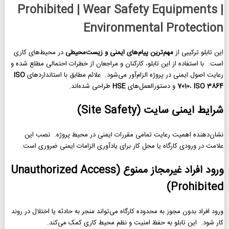
Prohibited | Wear Safety Equipments |
Environmental Protection
این تابلو ترکیبی از
مهم‌ترین پیام‌های ایمنی و زیست‌محیطی
در محیط‌های کاری
است. با استفاده از این تابلو، کارکنان و مراجعان از خطرات احتمالی مطلع شده و
رعایت اصول ایمنی در پروژه الزام‌آور می‌شود. علائم مطابق با استانداردهای
ISO
ISO 3864
،
7010
و دستورالعمل‌های
HSE
طراحی شده‌اند.
شرایط ایمنی سایت (Site Safety)
نشان‌دهنده اهمیت رعایت تمامی مقررات ایمنی در محیط پروژه. نصب این
علامت در ورودی کارگاه یا محل کار برای یادآوری الزامات ایمنی ضروری است.
ورود افراد غیرمجاز ممنوع (Unauthorized Access
Prohibited)
ورود افراد بدون مجوز به محدوده کارگاه می‌تواند منجر به حادثه یا اختلال در روند
کار شود. این تابلو به حفظ امنیت و نظم محیط کاری کمک می‌کند.