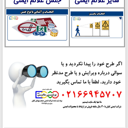
سایز علائم ایمنی
جنس علائم ایمنی