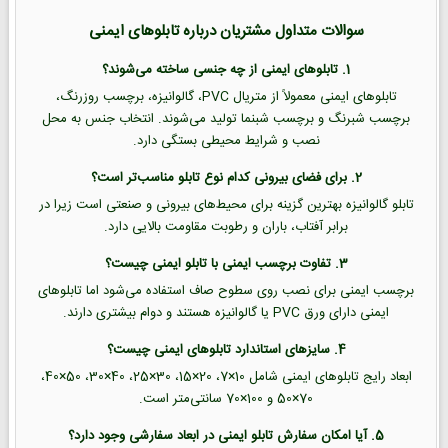
سوالات متداول مشتریان درباره تابلوهای ایمنی
1. تابلوهای ایمنی از چه جنسی ساخته می‌شوند؟
تابلوهای ایمنی معمولاً از متریال PVC، گالوانیزه، برچسب روزرنگ،
برچسب شبرنگ و برچسب شبنما تولید می‌شوند. انتخاب جنس به محل
نصب و شرایط محیطی بستگی دارد.
2. برای فضای بیرونی کدام نوع تابلو مناسب‌تر است؟
تابلو گالوانیزه بهترین گزینه برای محیط‌های بیرونی و صنعتی است زیرا در
برابر آفتاب، باران و رطوبت مقاومت بالایی دارد.
3. تفاوت برچسب ایمنی با تابلو ایمنی چیست؟
برچسب ایمنی برای نصب روی سطوح صاف استفاده می‌شود اما تابلوهای
ایمنی دارای ورق PVC یا گالوانیزه هستند و دوام بیشتری دارند.
4. سایزهای استاندارد تابلوهای ایمنی چیست؟
ابعاد رایج تابلوهای ایمنی شامل 10×7، 20×15، 30×25، 40×30، 50×40،
70×50 و 100×70 سانتی‌متر است.
5. آیا امکان سفارش تابلو ایمنی در ابعاد سفارشی وجود دارد؟