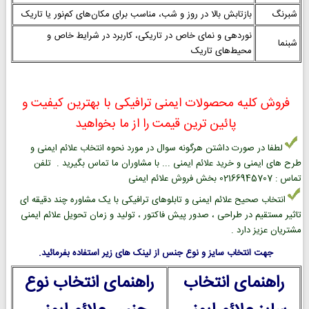
شبرنگ
بازتابش بالا در روز و شب، مناسب برای مکان‌های کم‌نور یا تاریک
نوردهی و نمای خاص در تاریکی، کاربرد در شرایط خاص و
شبنما
محیط‌های تاریک
فروش کلیه محصولات ایمنی ترافیکی با بهترین کیفیت و
پائین ترین قیمت را از ما بخواهید
لطفا در صورت داشتن هرگونه سوال در مورد نحوه انتخاب علائم ایمنی و
طرح های ایمنی و خرید علائم ایمنی ... با مشاوران ما تماس بگیرید . تلفن
تماس : 02166945707 بخش فروش علائم ایمنی
انتخاب صحیح علائم ایمنی و تابلوهای ترافیکی با یک مشاوره چند دقیقه ای
تاثیر مستقیم در طراحی ، صدور پیش فاکتور ، تولید و زمان تحویل علائم ایمنی
مشتریان عزیز دارد .
جهت انتخاب سایز و نوع جنس از لینک های زیر استفاده بفرمائید.
راهنمای انتخاب
راهنمای انتخاب نوع