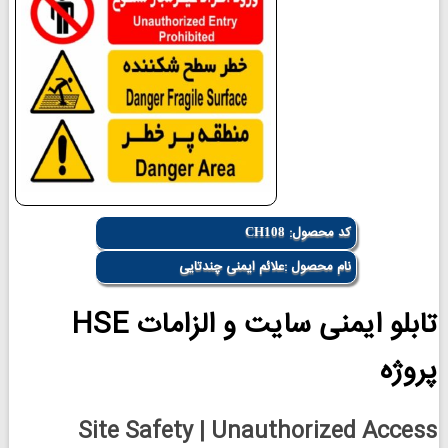
کد محصول:
CH108
نام محصول :علائم ایمنی چندتایی
تابلو ایمنی سایت و الزامات HSE
پروژه
Site Safety | Unauthorized Access