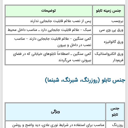
جنس زمینه تابلو
توضیحات
برچسب
پس از نصب علائم قابلیت جابجایی ندارند
ورق پی وی سی
سبک – علائم قابلیت جابجایی دارد ـ مناسب داخل محیط
کمی سنگین – علائم قابلیت جابجایی دارند – مناسب
ورق گالوانیزه
نصب در داخل و بیرون
ورق الکترواستاتیک
کمی سنگین ـ اصطلاحاً تابلوهای خیابانی که در فضای
فریم‌دار
بیرونی نصب می‌گردند
جنس تابلو (روزرنگ، شبرنگ، شبنما)
جنس
ویژگی
تابلو
روزرنگ
مناسب برای استفاده در شرایط نوری عادی، دید واضح و روشن