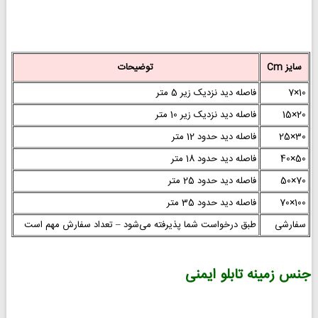
سایز Cm
توضیحات
10×7
فاصله دید نزدیک زیر 5 متر
20×15
فاصله دید نزدیک زیر 10 متر
30×25
فاصله دید حدود 12 متر
50×40
فاصله دید حدود 18 متر
70×50
فاصله دید حدود 25 متر
100×70
فاصله دید حدود 35 متر
سفارشی
طبق درخواست شما پذیرفته می‌شود – تعداد سفارش مهم است
جنس زمینه تابلو ایمنی