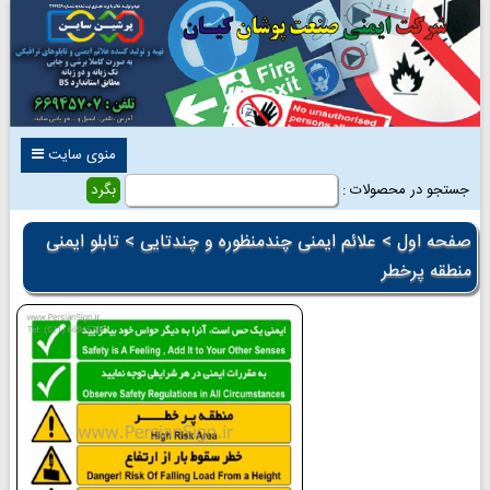
منوی سایت
جستجو در محصولات :
صفحه اول
>
علائم ایمنی چندمنظوره و چندتایی
> تابلو ایمنی
منطقه پرخطر