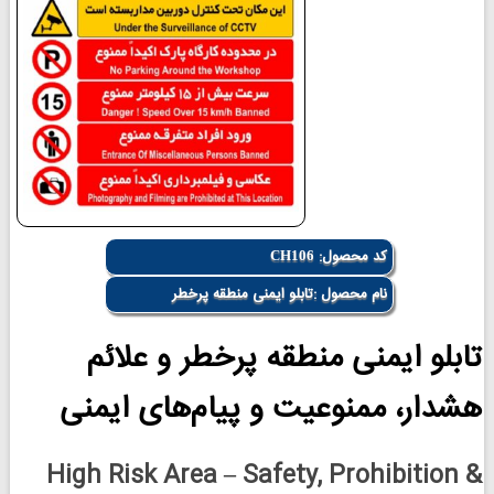
کد محصول:
CH106
نام محصول :تابلو ایمنی منطقه پرخطر
تابلو ایمنی منطقه پرخطر و علائم
هشدار، ممنوعیت و پیام‌های ایمنی
High Risk Area – Safety, Prohibition &