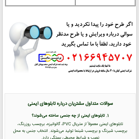
سوالات متداول مشتریان درباره تابلوهای ایمنی
1. تابلوهای ایمنی از چه جنسی ساخته می‌شوند؟
تابلوهای ایمنی معمولاً از متریال PVC، گالوانیزه، برچسب روزرنگ،
برچسب شبرنگ و برچسب شبنما تولید می‌شوند. انتخاب جنس به محل
نصب و شرایط محیطی بستگی دارد.