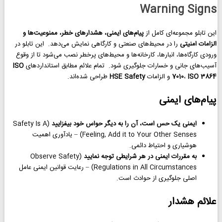
Warning Signs
این تابلو مجموعه‌ای کامل از
پیام‌های ایمنی، هشدارهای خطر، ممنوعیت‌ها و
الزامات امنیتی
را در محیط‌های صنعتی و کارگاهی نمایش می‌دهد. این تابلو در
ورودی کارگاه‌ها، انبارها، کارخانه‌ها و محیط‌های پرخطر نصب می‌شود تا از وقوع
آسیب‌های جانی و خسارات جلوگیری شود. تمام علائم مطابق استانداردهای
ISO
ISO 3864
،
7010
و الزامات
HSE Safety
طراحی شده‌اند.
پیام‌های ایمنی
ایمنی یک حس است، آن را به دیگر حواس خود بیفزایید
(Safety Is A
Feeling, Add it to Your Other Senses) – یادآوری اهمیت
هوشیاری و احتیاط دائمی.
به مقررات ایمنی در هر شرایطی توجه نمایید
(Observe Safety
Regulations in All Circumstances) – رعایت قوانین ایمنی عامل
اصلی جلوگیری از حوادث است.
علائم هشدار