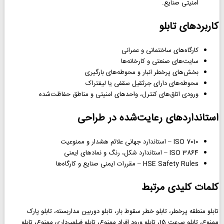
امنیتی صنایع.
کاربردهای تابلو
کارگاه‌های ساختمانی و عمرانی
سایت‌های صنعتی و کارخانه‌ها
بخش‌های پرخطر انبار و محوطه‌های بارگیری
محوطه‌های دارای جرثقیل سقفی یا لیفتراک
ورودی اتاق‌های کنترل، واحدهای امنیتی و مناطق حفاظت‌شده
استانداردهای رعایت‌شده در طراحی
ISO 7010 – استاندارد جهانی علائم هشدار و ممنوعیت
ISO 3864 – استاندارد شکل، رنگ و نمادهای ایمنی
HSE Safety Rules – مقررات ایمنی صنایع و کارگاه‌ها
کلمات کلیدی مرتبط
تابلو منطقه پرخطر، تابلو خطر سقوط بار، تابلو دوربین مداربسته، تابلو پارک
ممنوع، تابلو سرعت 15، تابلو ورود افراد ممنوع، تابلو فیلمبرداری ممنوع، تابلو