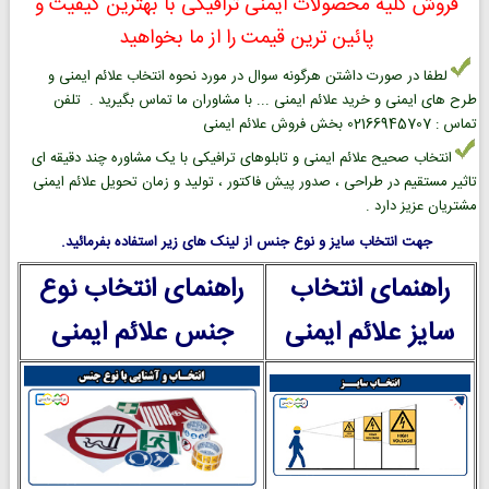
فروش کلیه محصولات ایمنی ترافیکی با بهترین کیفیت و
پائین ترین قیمت را از ما بخواهید
لطفا در صورت داشتن هرگونه سوال در مورد نحوه انتخاب علائم ایمنی و
طرح های ایمنی و خرید علائم ایمنی ... با مشاوران ما تماس بگیرید . تلفن
تماس : 02166945707 بخش فروش علائم ایمنی
انتخاب صحیح علائم ایمنی و تابلوهای ترافیکی با یک مشاوره چند دقیقه ای
تاثیر مستقیم در طراحی ، صدور پیش فاکتور ، تولید و زمان تحویل علائم ایمنی
مشتریان عزیز دارد .
جهت انتخاب سایز و نوع جنس از لینک های زیر استفاده بفرمائید.
راهنمای انتخاب
راهنمای انتخاب نوع
سایز علائم ایمنی
جنس علائم ایمنی