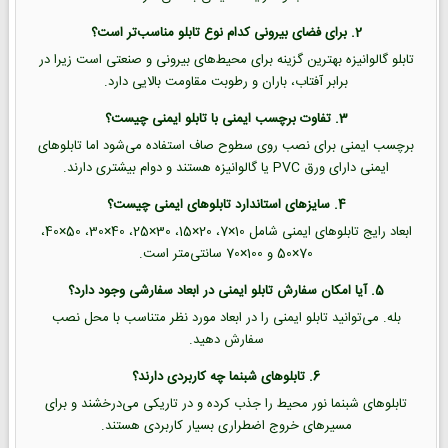
2. برای فضای بیرونی کدام نوع تابلو مناسب‌تر است؟
تابلو گالوانیزه بهترین گزینه برای محیط‌های بیرونی و صنعتی است زیرا در
برابر آفتاب، باران و رطوبت مقاومت بالایی دارد.
3. تفاوت برچسب ایمنی با تابلو ایمنی چیست؟
برچسب ایمنی برای نصب روی سطوح صاف استفاده می‌شود اما تابلوهای
ایمنی دارای ورق PVC یا گالوانیزه هستند و دوام بیشتری دارند.
4. سایزهای استاندارد تابلوهای ایمنی چیست؟
ابعاد رایج تابلوهای ایمنی شامل 10×7، 20×15، 30×25، 40×30، 50×40،
70×50 و 100×70 سانتی‌متر است.
5. آیا امکان سفارش تابلو ایمنی در ابعاد سفارشی وجود دارد؟
بله. می‌توانید تابلو ایمنی را در ابعاد مورد نظر متناسب با محل نصب
سفارش دهید.
6. تابلوهای شبنما چه کاربردی دارند؟
تابلوهای شبنما نور محیط را جذب کرده و در تاریکی می‌درخشند و برای
مسیرهای خروج اضطراری بسیار کاربردی هستند.