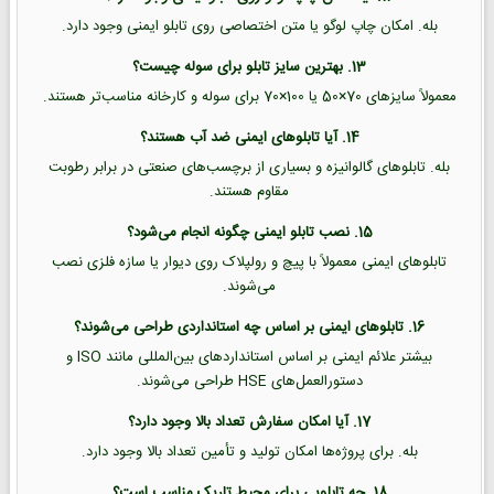
بله. امکان چاپ لوگو یا متن اختصاصی روی تابلو ایمنی وجود دارد.
13. بهترین سایز تابلو برای سوله چیست؟
معمولاً سایزهای 70×50 یا 100×70 برای سوله و کارخانه مناسب‌تر هستند.
14. آیا تابلوهای ایمنی ضد آب هستند؟
بله. تابلوهای گالوانیزه و بسیاری از برچسب‌های صنعتی در برابر رطوبت
مقاوم هستند.
15. نصب تابلو ایمنی چگونه انجام می‌شود؟
تابلوهای ایمنی معمولاً با پیچ و رولپلاک روی دیوار یا سازه فلزی نصب
می‌شوند.
16. تابلوهای ایمنی بر اساس چه استانداردی طراحی می‌شوند؟
بیشتر علائم ایمنی بر اساس استانداردهای بین‌المللی مانند ISO و
دستورالعمل‌های HSE طراحی می‌شوند.
17. آیا امکان سفارش تعداد بالا وجود دارد؟
بله. برای پروژه‌ها امکان تولید و تأمین تعداد بالا وجود دارد.
18. چه تابلویی برای محیط تاریک مناسب است؟