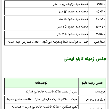
20×15
فاصله دید نزدیک زیر 10 متر
30×25
فاصله دید حدود 12 متر
50×40
فاصله دید حدود 18 متر
70×50
فاصله دید حدود 25 متر
100×70
فاصله دید حدود 35 متر
سفارشی
طبق درخواست شما پذیرفته می‌شود – تعداد سفارش مهم است
جنس زمینه تابلو ایمنی
جنس زمینه تابلو
توضیحات
برچسب
پس از نصب علائم قابلیت جابجایی ندارند
ورق پی وی سی
سبک – علائم قابلیت جابجایی دارد ـ مناسب داخل محیط
کمی سنگین – علائم قابلیت جابجایی دارند – مناسب