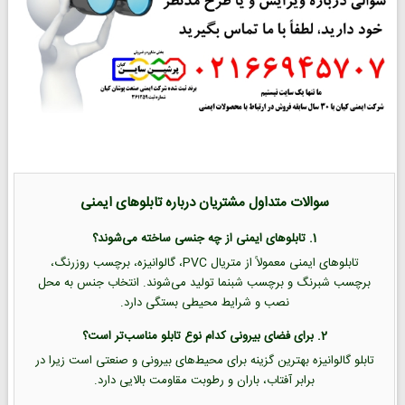
سوالات متداول مشتریان درباره تابلوهای ایمنی
1. تابلوهای ایمنی از چه جنسی ساخته می‌شوند؟
تابلوهای ایمنی معمولاً از متریال PVC، گالوانیزه، برچسب روزرنگ،
برچسب شبرنگ و برچسب شبنما تولید می‌شوند. انتخاب جنس به محل
نصب و شرایط محیطی بستگی دارد.
2. برای فضای بیرونی کدام نوع تابلو مناسب‌تر است؟
تابلو گالوانیزه بهترین گزینه برای محیط‌های بیرونی و صنعتی است زیرا در
برابر آفتاب، باران و رطوبت مقاومت بالایی دارد.