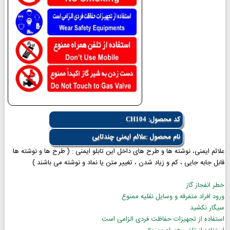
کد محصول:
CH104
نام محصول :علائم ایمنی چندتایی
علائم ایمنی، نوشته ها و طرح های داخل این تابلو ایمنی : ( طرح ها و نوشته ها
قابل جابه جایی ، کم و زیاد شدن ، تغییر متن یا نماد و نوشته می باشند )
خطر انفجاز گاز
ورود افراد متفرقه و وسایل نقلیه ممنوع
سیگار نکشید
استفاده از تجهیزات حفاظت فردی الزامی است