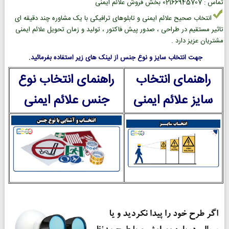
تماس : 02166945707 بخش فروش علائم ایمنی
انتخاب صحیح علائم ایمنی و تابلوهای ترافیکی با یک مشاوره چند دقیقه ای
تاثیر مستقیم در طراحی ، صدور پیش فاکتور ، تولید و زمان تحویل علائم ایمنی
مشتریان عزیز دارد .
جهت انتخاب سایز و نوع جنس از لینک های زیر استفاده بفرمائید.
راهنمای انتخاب
راهنمای انتخاب نوع
سایز علائم ایمنی
جنس علائم ایمنی