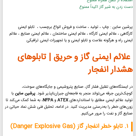
استفاده از تلفن همراه ممنوع
دست زدن به شیر گاز اکیداً ممنوع
پرشین ساین : چاپ ، تولید ، ساخت و فروش انواع برچسب ، تابلو ایمنی
کارگاهی ، علائم ایمنی کارگاه ، علائم ایمنی ساختمان ، علائم ایمنی صنایع ، علائم
ایمنی راه و هرگونه علامت و تابلو ایمنی و یا تجهیزات ایمنی ترافیکی
علائم ایمنی گاز و حریق | تابلوهای
هشدار انفجار
در ایستگاه‌های تقلیل فشار گاز، صنایع پتروشیمی و جایگاه‌های سوخت،
کوچک‌ترین جرقه می‌تواند منجر به فاجعه‌ای جبران‌ناپذیر شود.
پرشین ساین
با
تولید علائم ایمنی مطابق با استانداردهای
ATEX
و
NFPA
، به شما کمک می‌کند تا
زون‌های خطر را به‌درستی مدیریت کنید. در ادامه، تحلیل فنی شش نماد حیاتی در
صنایع گاز و نفت را مرور می‌کنیم.
۱. تابلو خطر انفجار گاز (Danger Explosive Gas)