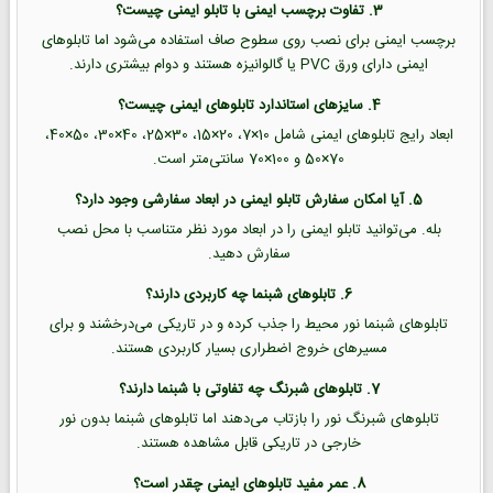
3. تفاوت برچسب ایمنی با تابلو ایمنی چیست؟
برچسب ایمنی برای نصب روی سطوح صاف استفاده می‌شود اما تابلوهای
ایمنی دارای ورق PVC یا گالوانیزه هستند و دوام بیشتری دارند.
4. سایزهای استاندارد تابلوهای ایمنی چیست؟
ابعاد رایج تابلوهای ایمنی شامل 10×7، 20×15، 30×25، 40×30، 50×40،
70×50 و 100×70 سانتی‌متر است.
5. آیا امکان سفارش تابلو ایمنی در ابعاد سفارشی وجود دارد؟
بله. می‌توانید تابلو ایمنی را در ابعاد مورد نظر متناسب با محل نصب
سفارش دهید.
6. تابلوهای شبنما چه کاربردی دارند؟
تابلوهای شبنما نور محیط را جذب کرده و در تاریکی می‌درخشند و برای
مسیرهای خروج اضطراری بسیار کاربردی هستند.
7. تابلوهای شبرنگ چه تفاوتی با شبنما دارند؟
تابلوهای شبرنگ نور را بازتاب می‌دهند اما تابلوهای شبنما بدون نور
خارجی در تاریکی قابل مشاهده هستند.
8. عمر مفید تابلوهای ایمنی چقدر است؟