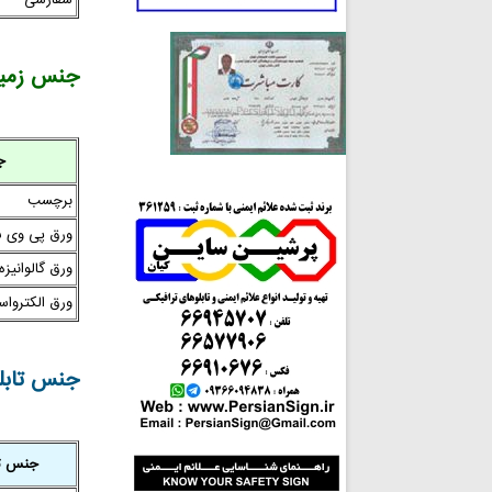
جنس زمینه
ج
برچسب
ورق پی وی 
ورق گالوانیزه
ورق الکترواست
جنس تابلو
جنس تا