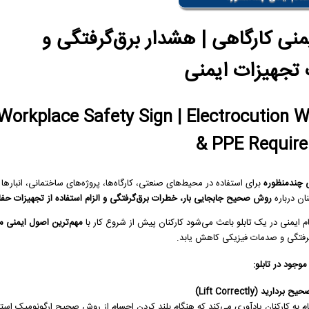
یمنی کارگاهی | هشدار برق‌گرفتگی و
 تجهیزات ایمنی
Workplace Safety Sign | Electrocution 
& PPE Requir
ی چندمنظوره
برای استفاده در محیط‌های صنعتی، کارگاه‌ها، پروژه‌های ساختمانی، انبار
نان درباره
روش صحیح جابجایی بار، خطرات برق‌گرفتگی و الزام استفاده از تجهیزات ح
م ایمنی در یک تابلو باعث می‌شود کارکنان پیش از شروع کار با
مهم‌ترین اصول ایمنی م
رفتگی و صدمات فیزیکی کاهش یابد.
 موجود در تابلو:
 بردارید (Lift Correctly)
ام به کارکنان یادآوری می‌کند که هنگام بلند کردن اجسام از روش صحیح ارگونومیک است