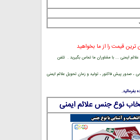
ترین قیمت را از ما بخواهید
ائم ایمنی ... با مشاوران ما تماس بگیرید . تلفن
ی ، صدور پیش فاکتور ، تولید و زمان تحویل علائم ایمنی
 بفرمائید.
تخاب نوع جنس علائم ایمنی