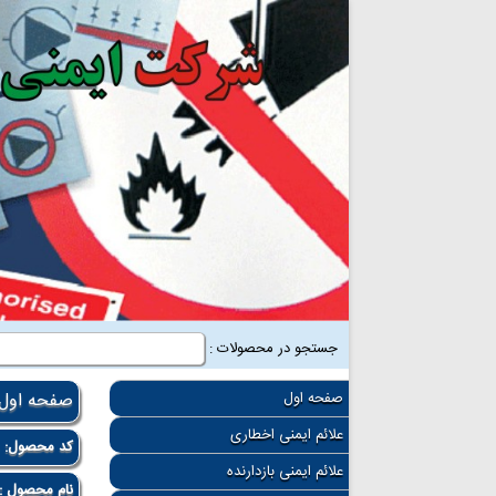
جستجو در محصولات :
صفحه اول
صفحه اول
علائم ایمنی اخطاری
کد محصول:
8
علائم ایمنی بازدارنده
نام محصول :ع