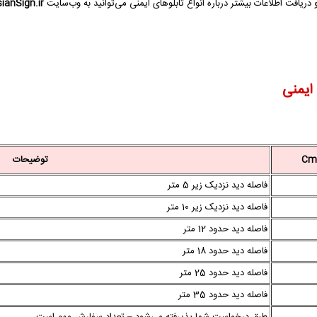
دریافت اطلاعات بیشتر درباره انواع تابلوهای ایمنی می‌توانید به وب‌سایت
anSign.ir
 ایمنی
توضیحات
فاصله دید نزدیک زیر 5 متر
فاصله دید نزدیک زیر 10 متر
فاصله دید حدود 12 متر
فاصله دید حدود 18 متر
فاصله دید حدود 25 متر
فاصله دید حدود 35 متر
طبق درخواست شما پذیرفته می‌شود – تعداد سفارش مهم است