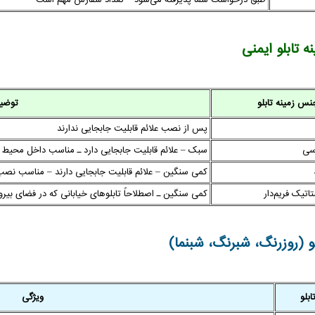
 تابلو ایمنی
نس زمینه تابلو
توضی
پس از نصب علائم قابلیت جابجایی ندارند
سی
سبک – علائم قابلیت جابجایی دارد ـ مناسب داخل محیط
کمی سنگین – علائم قابلیت جابجایی دارند – مناسب نصب
اتیک فریم‌دار
کمی سنگین ـ اصطلاحاً تابلوهای خیابانی که در فضای بیر
 (روزرنگ، شبرنگ، شبنما)
بلو
ویژگی