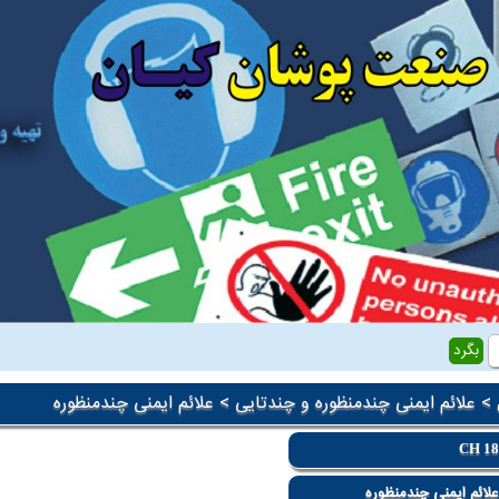
>
علائم ایمنی چندمنظوره و چندتایی
> علائم ایمنی چندمنظوره
CH 1
لائم ایمنی چندمنظوره