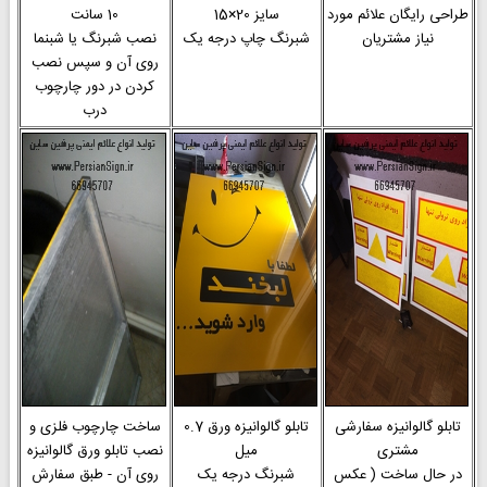
طراحی رایگان علائم مورد
سایز 20×15
10 سانت
نیاز مشتریان
شبرنگ چاپ درجه یک
نصب شبرنگ یا شبنما
روی آن و سپس نصب
کردن در دور چارچوب
درب
تابلو گالوانیزه سفارشی
تابلو گالوانیزه ورق 0.7
ساخت چارچوب فلزی و
مشتری
میل
نصب تابلو ورق گالوانیزه
در حال ساخت ( عکس
شبرنگ درجه یک
روی آن - طبق سفارش