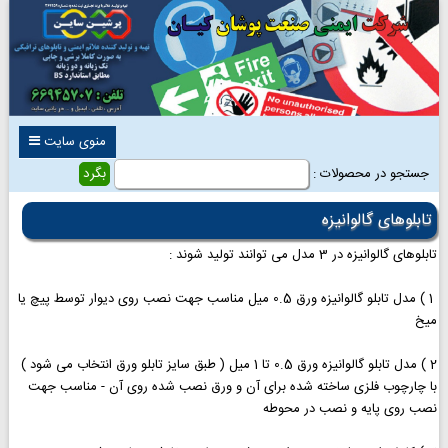
منوی سایت
جستجو در محصولات :
تابلوهای گالوانیزه
تابلوهای گالوانیزه در 3 مدل می توانند تولید شوند :
1 ) مدل تابلو گالوانیزه ورق 0.5 میل مناسب جهت نصب روی دیوار توسط پیچ یا
میخ
2 ) مدل تابلو گالوانیزه ورق 0.5 تا 1 میل ( طبق سایز تابلو ورق انتخاب می شود )
با چارچوب فلزی ساخته شده برای آن و ورق نصب شده روی آن - مناسب جهت
نصب روی پایه و نصب در محوطه