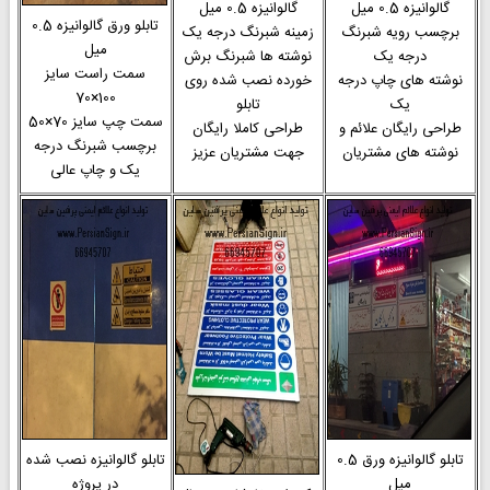
گالوانیزه 0.5 میل
گالوانیزه 0.5 میل
تابلو ورق گالوانیزه 0.5
برچسب رویه شبرنگ
زمینه شبرنگ درجه یک
میل
درجه یک
نوشته ها شبرنگ برش
سمت راست سایز
نوشته های چاپ درجه
خورده نصب شده روی
100×70
یک
تابلو
سمت چپ سایز 70×50
طراحی رایگان علائم و
طراحی کاملا رایگان
برچسب شبرنگ درجه
نوشته های مشتریان
جهت مشتریان عزیز
یک و چاپ عالی
تابلو گالوانیزه ورق 0.5
تابلو گالوانیزه نصب شده
میل
در پروژه