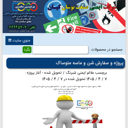
منوی سایت
جستجو در محصولات :
پروژه و سفارش شن و ماسه متوساک
برچسب علائم ایمنی شبرنگ / تحویل شده - آغاز پروژه :
7 / 4 / 1405 تحویل شده در 7 / 4 / 1405