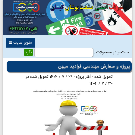
منوی سایت
جستجو در محصولات :
پروژه و سفارش مهندسی فرادید میهن
تحویل شده - آغاز پروژه : 29 / 7 / 1404 تحویل شده در
30 / 7 / 1404