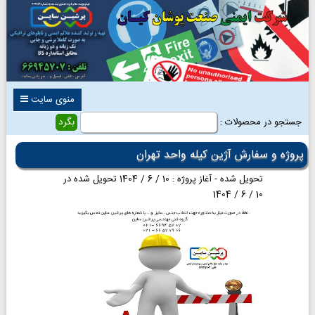
منوی سایت
جستجو در محصولات :
پروژه و سفارش آژین کیله واحد تهران
تحویل شده - آغاز پروژه : 10 / 6 / 1404 تحویل شده در
10 / 6 / 1404